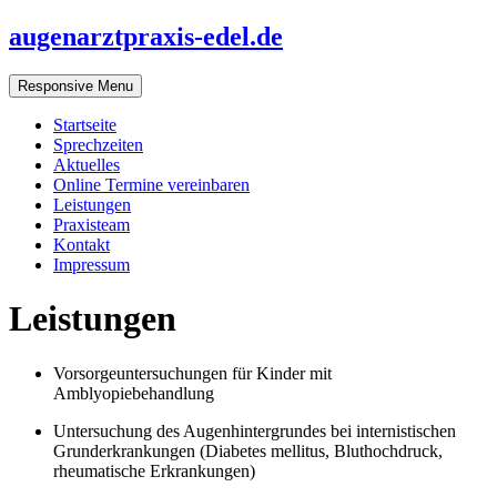
augenarztpraxis-edel.de
Responsive Menu
Startseite
Sprechzeiten
Aktuelles
Online Termine vereinbaren
Leistungen
Praxisteam
Kontakt
Impressum
Leistungen
Vorsorgeuntersuchungen für Kinder mit
Amblyopiebehandlung
Untersuchung des Augenhintergrundes bei internistischen
Grunderkrankungen (Diabetes mellitus, Bluthochdruck,
rheumatische Erkrankungen)